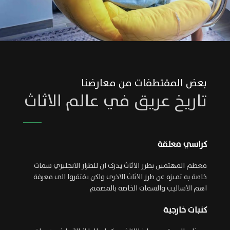
بعض المقتطفات من معارضنا
تاريخ عريق في عالم الاثاث
كراسي معلقة
معظم المهتمين بطرز الاثاث يدرک ان للطراز الانجليزي سمات
خاصة به تميزه عن طرز الاثاث الاخرى ولکن يفتقروا الى معرفة
اهم الاساليب والسمات الخاصة بالمصمم
كنبات خارجية