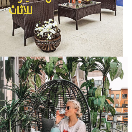
للاثاث