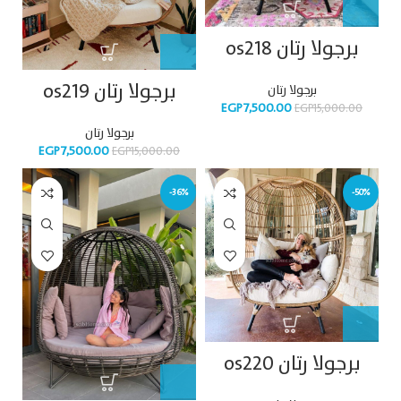
برجولا رتان os218
برجولا رتان os219
برجولا رتان
EGP
7,500.00
EGP
15,000.00
برجولا رتان
EGP
7,500.00
EGP
15,000.00
-36%
-50%
برجولا رتان os220