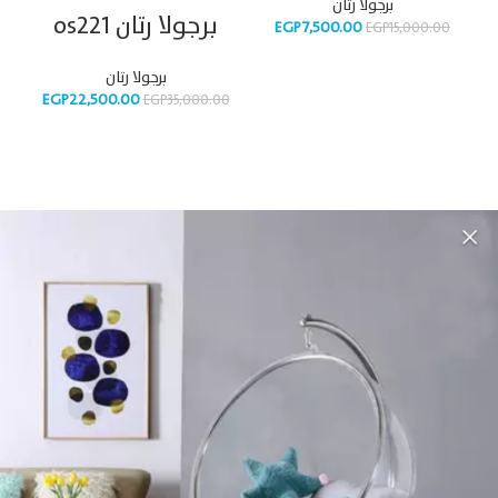
برجولا رتان
برجولا رتان os221
EGP
7,500.00
EGP
15,000.00
برجولا رتان
EGP
22,500.00
EGP
35,000.00