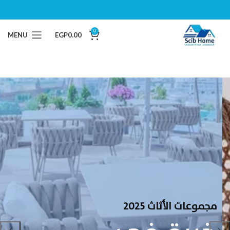
0
MENU
EGP
0.00
مجموعات الأثاث 2025